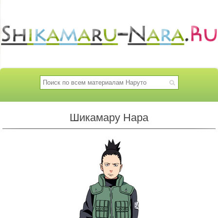
Шикамару Нара