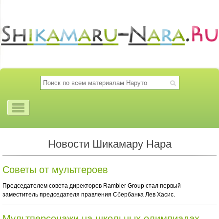
Новости Шикамару Нара
Советы от мультгероев
Председателем совета директоров Rambler Group стал первый
заместитель председателя правления Сбербанка Лев Хасис.
Мультперсонажи на школьных олимпиадах