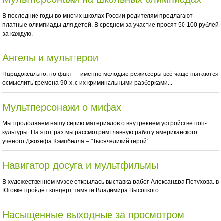
В последние годы во многих школах России родителям предлагают
платные олимпиады для детей. В среднем за участие просят 50-100 рублей
за каждую.
Ангелы и мультгерои
Парадоксально, но факт — именно молодые режиссеры всё чаще пытаются
осмыслить времена 90-х, с их криминальными разборками...
Мультперсонажи о мифах
Мы продолжаем нашу серию материалов о внутреннем устройстве поп-
культуры. На этот раз мы рассмотрим главную работу американского
ученого Джозефа Кэмпбелла – "Тысячеликий герой".
Навигатор досуга и мультфильмы
В художественном музее открылась выставка работ Александра Петухова, в
Юговке пройдёт концерт памяти Владимира Высоцкого.
Насыщенные выходные за просмотром