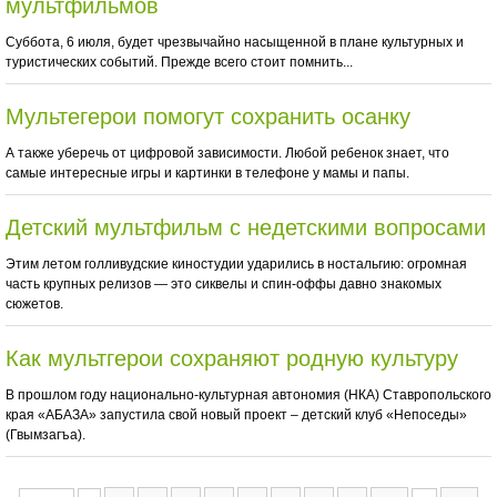
мультфильмов
Суббота, 6 июля, будет чрезвычайно насыщенной в плане культурных и
туристических событий. Прежде всего стоит помнить...
Мультегерои помогут сохранить осанку
А также уберечь от цифровой зависимости. Любой ребенок знает, что
самые интересные игры и картинки в телефоне у мамы и папы.
Детский мультфильм с недетскими вопросами
Этим летом голливудские киностудии ударились в ностальгию: огромная
часть крупных релизов — это сиквелы и спин-оффы давно знакомых
сюжетов.
Как мультгерои сохраняют родную культуру
В прошлом году национально-культурная автономия (НКА) Ставропольского
края «АБАЗА» запустила свой новый проект – детский клуб «Непоседы»
(Гвымзагъа).